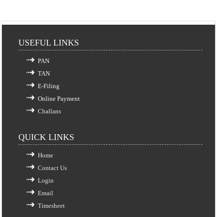
USEFUL LINKS
PAN
TAN
E-Filing
Online Payment
Challans
QUICK LINKS
Home
Contact Us
Login
Email
Timesheet